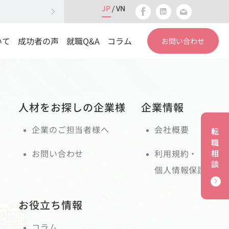
JP
VN
いて
成功者の声
就職Q&A
コラム
お問い合わせ
人材をお探しの企業様
企業情報
企業のご担当者様へ
会社概要
転職相談
お問い合わせ
利用規約・
個人情報保護
お役立ち情報
コラム