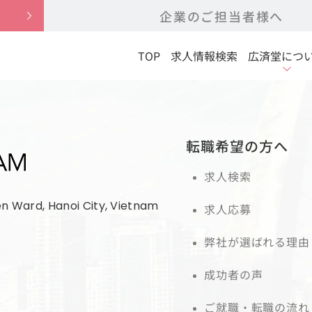
企業のご担当者様へ
TOP
求人情報検索
広済堂につ
転職希望の方へ
求人検索
en Ward, Hanoi City, Vietnam
求人応募
弊社が選ばれる理由
成功者の声
ご就職・転職の流れ